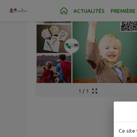
Contenu
Menu
Recherche
Pied de page
ACTUALITÉS
PREMIÈRE 
1
/
1
Ce site 