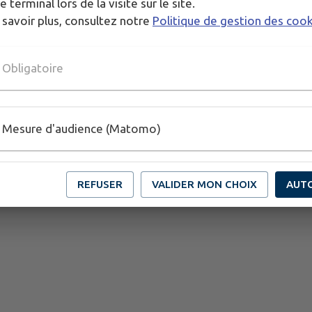
e terminal lors de la visite sur le site.
 savoir plus, consultez notre
Politique de gestion des coo
Obligatoire
Mesure d'audience (Matomo)
REFUSER
VALIDER MON CHOIX
AUT