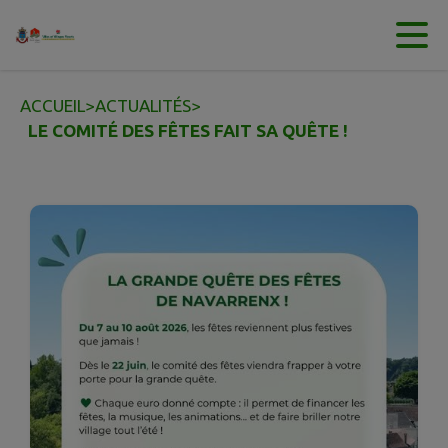
Contenu
Menu
Recherche
Pied de page
ACCUEIL
>
ACTUALITÉS
>
LE COMITÉ DES FÊTES FAIT SA QUÊTE !