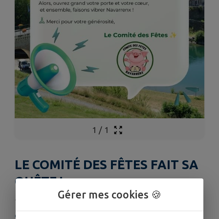
1
/
1
LE COMITÉ DES FÊTES FAIT SA
QUÊTE !
Gérer mes cookies 🍪
Publié le lundi 06 juillet 2026 - Comité des Fêtes
Comité des Fêtes