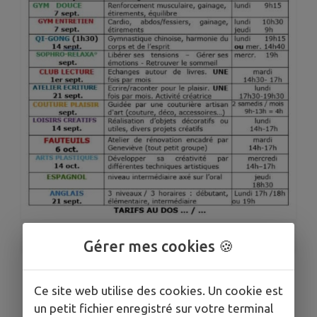
1
/
2
Gérer mes cookies 🍪
Ce site web utilise des cookies. Un cookie est
LOISIRS DES REMPARTS
un petit fichier enregistré sur votre terminal