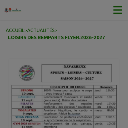
Contenu
Menu
Recherche
Pied de page
ACCUEIL
>
ACTUALITÉS
>
LOISIRS DES REMPARTS FLYER.2026-2027