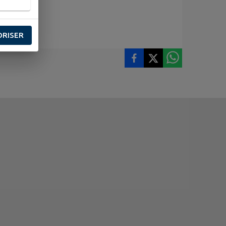
ORISER