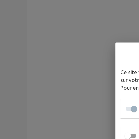
Ce site 
sur votr
Pour en