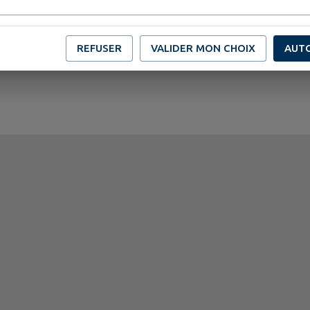
Publié par accueil
REFUSER
VALIDER MON CHOIX
AUT