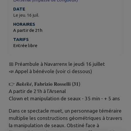
DATE
Le jeu. 16 juil.
HORAIRES
A partir de 21h
TARIFS
Entrée libre
📅 Préambule à Navarrenx le jeudi 16 juillet
📣 Appel à bénévole (voir ci dessous)
👉 𝑩𝒂𝒌𝒆́𝒌𝒆́, 𝐅𝐚𝐛𝐫𝐢𝐳𝐢𝐨 𝐑𝐨𝐬𝐬𝐞𝐥𝐥𝐢 (𝟑𝟏)
A partir de 21h à l'Arsenal
Clown et manipulation de seaux - 35 min - + 5 ans
Dans ce spectacle muet, un personnage téméraire
multiplie les constructions géométriques à travers
la manipulation de seaux. Obstiné face à