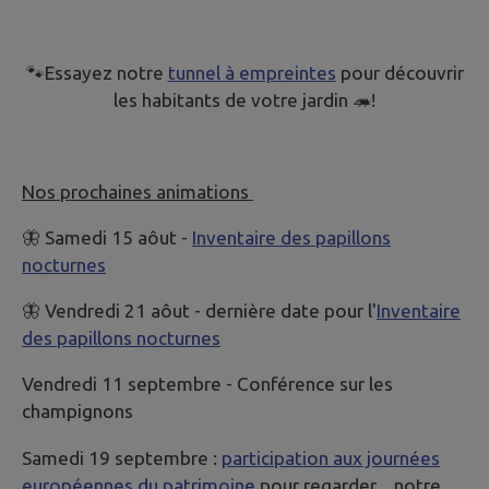
🐾Essayez notre
tunnel à empreintes
pour découvrir
les habitants de votre jardin 🦔!
Nos prochaines animations
🦋 Samedi 15 aôut -
Inventaire des papillons
nocturnes
🦋 Vendredi 21 aôut - dernière date pour l'
Inventaire
des papillons nocturnes
Vendredi 11 septembre - Conférence sur les
champignons
Samedi 19 septembre :
participation aux journées
européennes du patrimoine
pour regarder ...notre