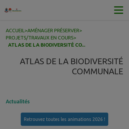
Contenu
Menu
Recherche
Pied de page
ACCUEIL
>
AMÉNAGER PRÉSERVER
>
PROJETS/TRAVAUX EN COURS
>
ATLAS DE LA BIODIVERSITÉ CO...
ATLAS DE LA BIODIVERSITÉ
COMMUNALE
Actualités
Retrouvez toutes les animations 2026 !