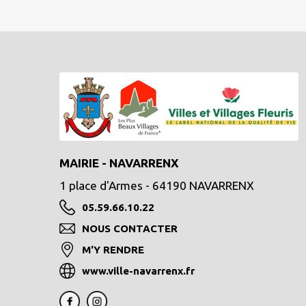
MAIRIE - NAVARRENX
1 place d'Armes - 64190 NAVARRENX
05.59.66.10.22
NOUS CONTACTER
M'Y RENDRE
www.ville-navarrenx.fr