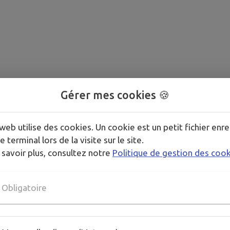
Gérer mes cookies 🍪
web utilise des cookies. Un cookie est un petit fichier enre
e terminal lors de la visite sur le site.
 savoir plus, consultez notre
Politique de gestion des coo
Obligatoire
404
L'acte administratif n'existe pas ou a été supprimé
.