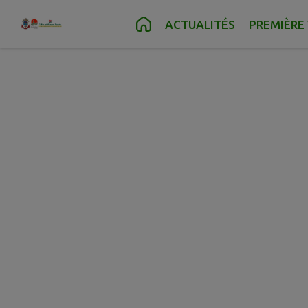
Contenu
Menu
Recherche
Pied de page
ACTUALITÉS
PREMIÈRE 