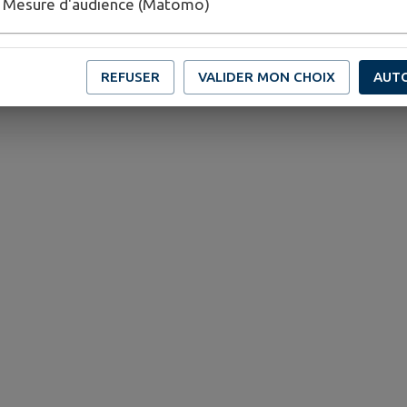
Mesure d'audience (Matomo)
REFUSER
VALIDER MON CHOIX
AUT