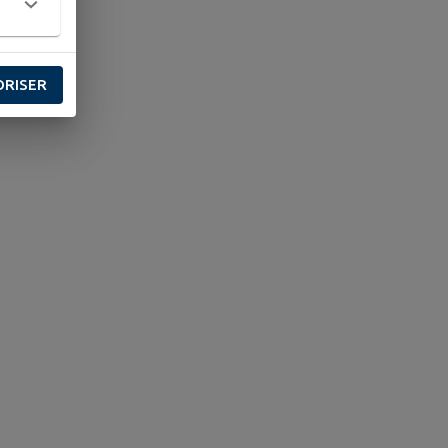
ORISER