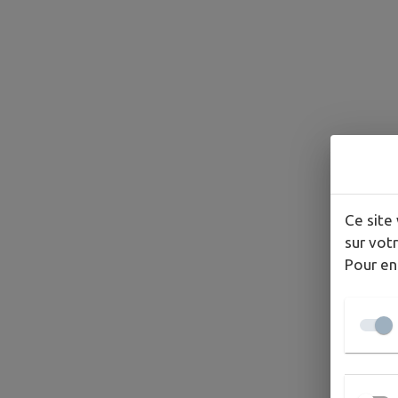
Ce site 
sur votr
Pour en