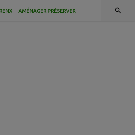
RRENX
AMÉNAGER PRÉSERVER