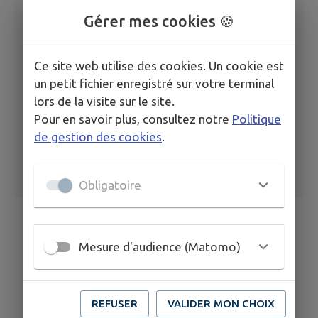
Gérer mes cookies 🍪
2026 TEMP ANIM 17 Concert MMN 13_14
juillet_bastions du son
Ce site web utilise des cookies. Un cookie est
un petit fichier enregistré sur votre terminal
lors de la visite sur le site.
Pour en savoir plus, consultez notre
Politique
de gestion des cookies
.
Obligatoire
Mesure d'audience (Matomo)
REFUSER
VALIDER MON CHOIX