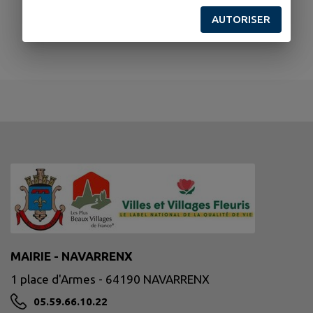
AUTORISER
MAIRIE - NAVARRENX
1 place d'Armes - 64190 NAVARRENX
05.59.66.10.22