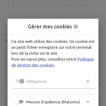
Gérer mes cookies 🍪
Type de fichier accepté: image.
Ce site web utilise des cookies. Un cookie est
un petit fichier enregistré sur votre terminal
lors de la visite sur le site.
Description
*
Pour en savoir plus, consultez notre
Politique
de gestion des cookies
.
Obligatoire
Ce champ est obligatoire
Adresse email
*
Mesure d'audience (Matomo)